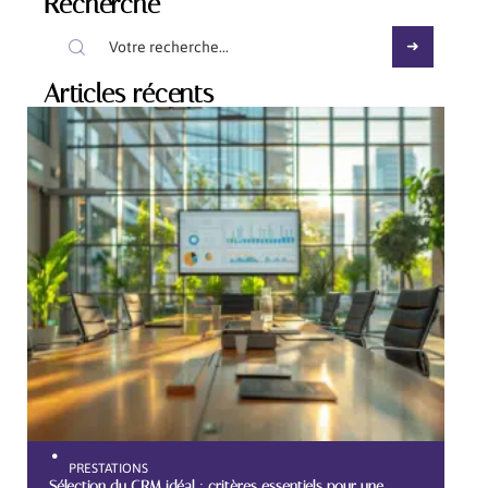
Recherche
Articles récents
PRESTATIONS
Sélection du CRM idéal : critères essentiels pour une