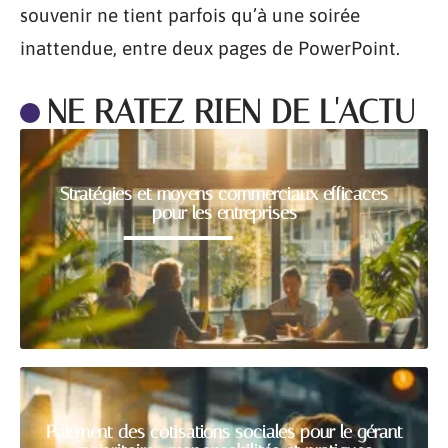
souvenir ne tient parfois qu’à une soirée
inattendue, entre deux pages de PowerPoint.
NE RATEZ RIEN DE L'ACTU
Stratégies et moyens commerciaux efficaces
pour les entreprises
Paiement des cotisations sociales pour le gérant