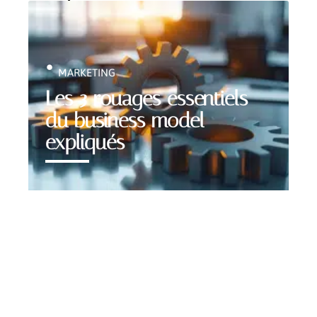
MARKETING
Les 3 rouages essentiels
du business model
expliqués