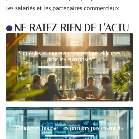
les salariés et les partenaires commerciaux.
NE RATEZ RIEN DE L'ACTU
Stratégies et moyens commerciaux efficaces
pour les entreprises
Débuter en bourse : les premiers pas essentiels