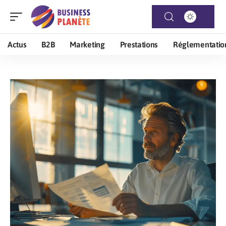
Actus
B2B
Marketing
Prestations
Réglementatio