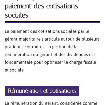
paiement des cotisations
sociales
Le paiement des cotisations sociales par le
gérant majoritaire s’articule autour de plusieurs
pratiques courantes. La gestion de la
rémunération du gérant et des dividendes est
fondamentale pour optimiser la charge fiscale
et sociale.
Rémunération et cotisations
La rémunération du gérant, considérée comme