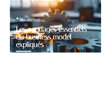
MARKETING
Les 3 rouages essentiels
du business model
expliqués