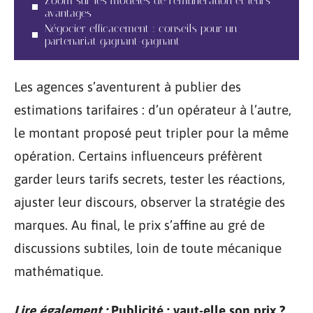
Zoom sur les modèles de rémunération et leurs
avantages
Négocier efficacement : conseils pour un
partenariat gagnant-gagnant
Les agences s’aventurent à publier des
estimations tarifaires : d’un opérateur à l’autre,
le montant proposé peut tripler pour la même
opération. Certains influenceurs préfèrent
garder leurs tarifs secrets, tester les réactions,
ajuster leur discours, observer la stratégie des
marques. Au final, le prix s’affine au gré de
discussions subtiles, loin de toute mécanique
mathématique.
Lire également :
Publicité : vaut-elle son prix ?