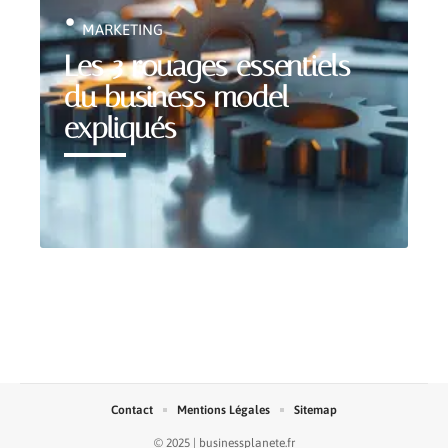
MARKETING
Les 3 rouages essentiels
du business model
expliqués
Contact
Mentions Légales
Sitemap
© 2025 | businessplanete.fr