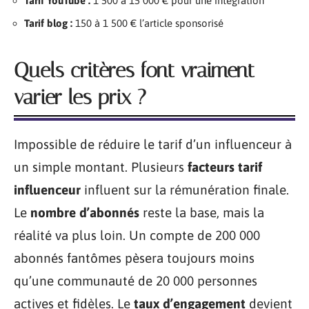
Tarif YouTube :
1 500 à 15 000 € pour une intégration
Tarif blog :
150 à 1 500 € l’article sponsorisé
Quels critères font vraiment
varier les prix ?
Impossible de réduire le tarif d’un influenceur à
un simple montant. Plusieurs
facteurs tarif
influenceur
influent sur la rémunération finale.
Le
nombre d’abonnés
reste la base, mais la
réalité va plus loin. Un compte de 200 000
abonnés fantômes pèsera toujours moins
qu’une communauté de 20 000 personnes
actives et fidèles. Le
taux d’engagement
devient