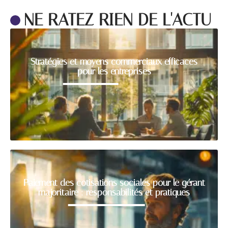
NE RATEZ RIEN DE L'ACTU
Stratégies et moyens commerciaux efficaces
pour les entreprises
Paiement des cotisations sociales pour le gérant
majoritaire : responsabilités et pratiques