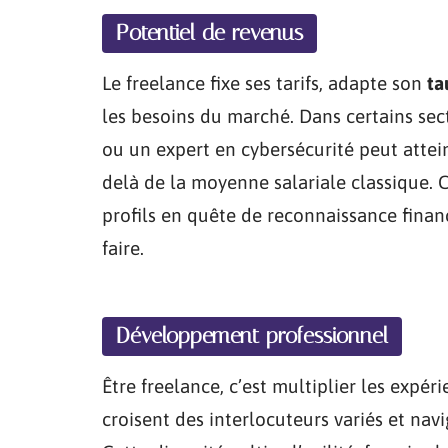
Potentiel de revenus
Le freelance fixe ses tarifs, adapte son
ta
les besoins du marché. Dans certains sect
ou un expert en cybersécurité peut attei
delà de la moyenne salariale classique. C
profils en quête de reconnaissance financ
faire.
Développement professionnel
Être freelance, c’est multiplier les expé
croisent des interlocuteurs variés et navi