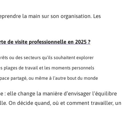
eprendre la main sur son organisation. Les
e de visite professionnelle en 2025 ?
érêts ou des secteurs qu’ils souhaitent explorer
es plages de travail et les moments personnels
espace partagé, ou même à l’autre bout du monde
e : elle change la manière d’envisager l’équilibre
elle. On décide quand, où et comment travailler, un