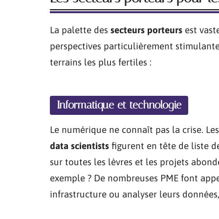
La palette des
secteurs porteurs
est vast
perspectives particulièrement stimulante
terrains les plus fertiles :
Informatique et technologie
Le numérique ne connaît pas la crise. Le
data scientists
figurent en tête de liste d
sur toutes les lèvres et les projets abond
exemple ? De nombreuses PME font appel
infrastructure ou analyser leurs données