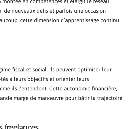
e la montée en compétences et élargit le réseau
, de nouveaux défis et parfois une occasion
eaucoup, cette dimension d’apprentissage continu
ime fiscal et social. Ils peuvent optimiser leur
ptés à leurs objectifs et orienter leurs
mme ils l’entendent. Cette autonomie financière,
 grande marge de manœuvre pour bâtir la trajectoire
s freelances