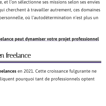
te, et l’on sélectionne ses missions selon ses envies
qui cherchent à travailler autrement, ces domaines
 personnelle, où l’autodétermination n’est plus un
eelance peut dynamiser votre projet professionnel
en freelance
eelances
en 2021. Cette croissance fulgurante ne
xpliquent pourquoi tant de professionnels optent