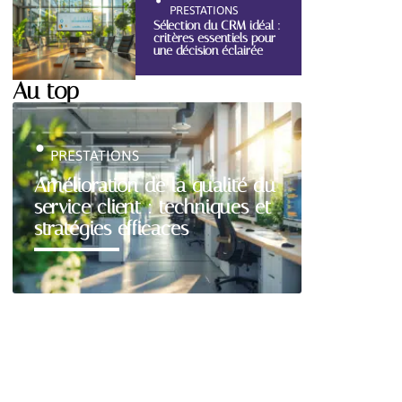
PRESTATIONS
Sélection du CRM idéal :
critères essentiels pour
une décision éclairée
Au top
PRESTATIONS
Amélioration de la qualité du
service client : techniques et
stratégies efficaces