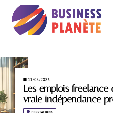
B2B
MARKETING
PRESTATIONS
RÉGLEMEN
11/03/2026
Les emplois freelance 
vraie indépendance pr
PRESTATIONS