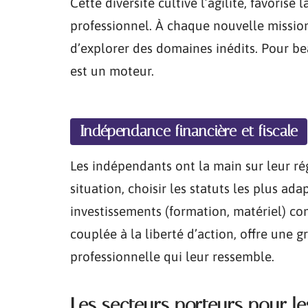
Cette diversité cultive l’agilité, favoris
professionnel. À chaque nouvelle mission
d’explorer des domaines inédits. Pour b
est un moteur.
Indépendance financière et fiscale
Les indépendants ont la main sur leur rég
situation, choisir les statuts les plus ada
investissements (formation, matériel) co
couplée à la liberté d’action, offre une
professionnelle qui leur ressemble.
Les secteurs porteurs pour le