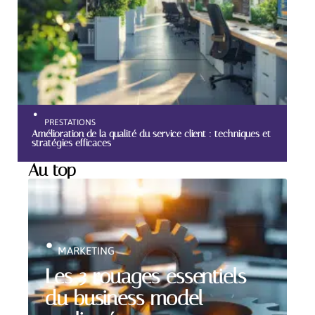
PRESTATIONS
Amélioration de la qualité du service client : techniques et
stratégies efficaces
Au top
MARKETING
Les 3 rouages essentiels
du business model