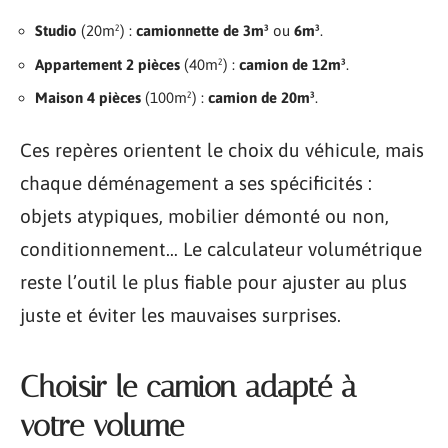
Studio
(20m²) :
camionnette de 3m³
ou
6m³
.
Appartement 2 pièces
(40m²) :
camion de 12m³
.
Maison 4 pièces
(100m²) :
camion de 20m³
.
Ces repères orientent le choix du véhicule, mais
chaque déménagement a ses spécificités :
objets atypiques, mobilier démonté ou non,
conditionnement… Le calculateur volumétrique
reste l’outil le plus fiable pour ajuster au plus
juste et éviter les mauvaises surprises.
Choisir le camion adapté à
votre volume