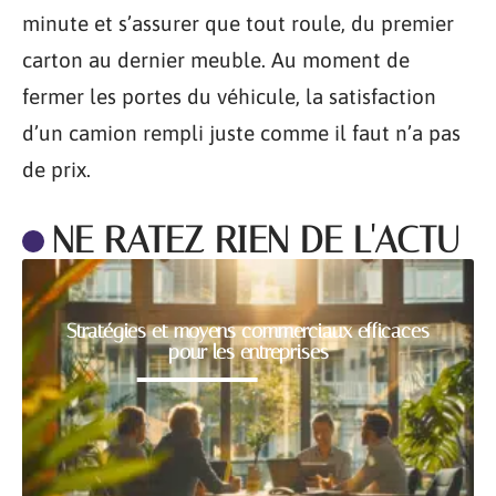
minute et s’assurer que tout roule, du premier
carton au dernier meuble. Au moment de
fermer les portes du véhicule, la satisfaction
d’un camion rempli juste comme il faut n’a pas
de prix.
NE RATEZ RIEN DE L'ACTU
Stratégies et moyens commerciaux efficaces
pour les entreprises