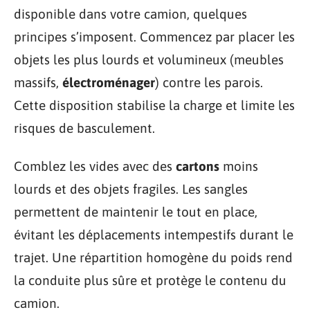
disponible dans votre camion, quelques
principes s’imposent. Commencez par placer les
objets les plus lourds et volumineux (meubles
massifs,
électroménager
) contre les parois.
Cette disposition stabilise la charge et limite les
risques de basculement.
Comblez les vides avec des
cartons
moins
lourds et des objets fragiles. Les sangles
permettent de maintenir le tout en place,
évitant les déplacements intempestifs durant le
trajet. Une répartition homogène du poids rend
la conduite plus sûre et protège le contenu du
camion.