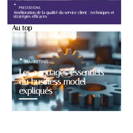
PRESTATIONS
Amélioration de la qualité du service client : techniques et
stratégies efficaces
Au top
MARKETING
Les 3 rouages essentiels
du business model
expliqués