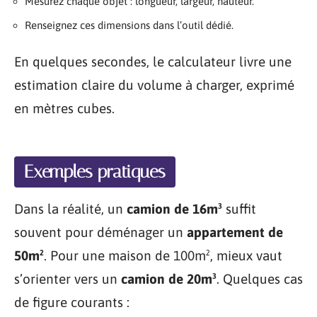
Mesurez chaque objet : longueur, largeur, hauteur.
Renseignez ces dimensions dans l’outil dédié.
En quelques secondes, le calculateur livre une
estimation claire du volume à charger, exprimé
en mètres cubes.
Exemples pratiques
Dans la réalité, un
camion de 16m³
suffit
souvent pour déménager un
appartement de
50m²
. Pour une maison de 100m², mieux vaut
s’orienter vers un
camion de 20m³
. Quelques cas
de figure courants :