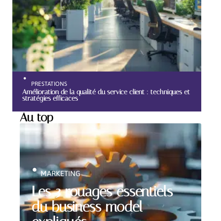
PRESTATIONS
Amélioration de la qualité du service client : techniques et
stratégies efficaces
Au top
MARKETING
Les 3 rouages essentiels
du business model