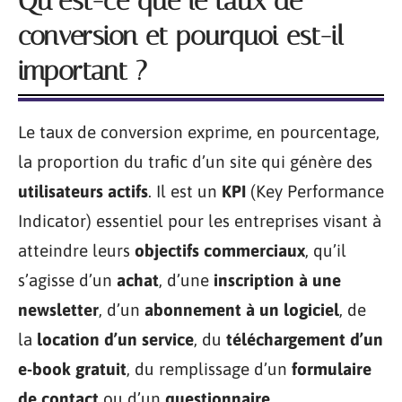
Qu’est-ce que le taux de
conversion et pourquoi est-il
important ?
Le taux de conversion exprime, en pourcentage,
la proportion du trafic d’un site qui génère des
utilisateurs actifs
. Il est un
KPI
(Key Performance
Indicator) essentiel pour les entreprises visant à
atteindre leurs
objectifs commerciaux
, qu’il
s’agisse d’un
achat
, d’une
inscription à une
newsletter
, d’un
abonnement à un logiciel
, de
la
location d’un service
, du
téléchargement d’un
e-book gratuit
, du remplissage d’un
formulaire
de contact
ou d’un
questionnaire
.