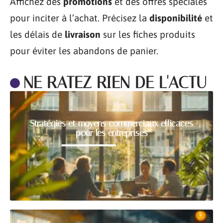
Affichez des
promotions
et des offres spéciales
pour inciter à l’achat. Précisez la
disponibilité
et
les délais de
livraison
sur les fiches produits
pour éviter les abandons de panier.
NE RATEZ RIEN DE L'ACTU
Stratégies et moyens commerciaux efficaces
pour les entreprises