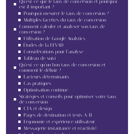
Qu’est-ce que le taux de conversion et pourquoi
est-il important ?
Pourquoi mesurer le taux de conversion ?
Multiples facettes du taux de conversion
Comment calculer et analyser son taux de
conversion ?
Utilisation de Google Analytics
Études de la FEVAD
Considérations pour l’analyse
Tableau de suivi
Qu’est-ce qu’un bon taux de conversion et
comment le définir ?
Facteurs déterminants
Cas pratiques
Optimisation continue
Stratégies et conseils pour optimiser votre taux
de conversion
CTA et design
Pages de destination et tests A/B
Ergonomie et expérience utilisateur
Messagerie instantanée et réactivité