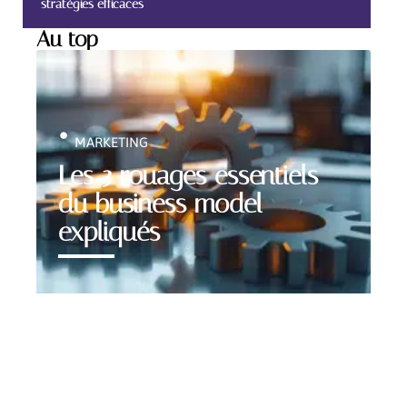
stratégies efficaces
Au top
MARKETING
Les 3 rouages essentiels
du business model
expliqués