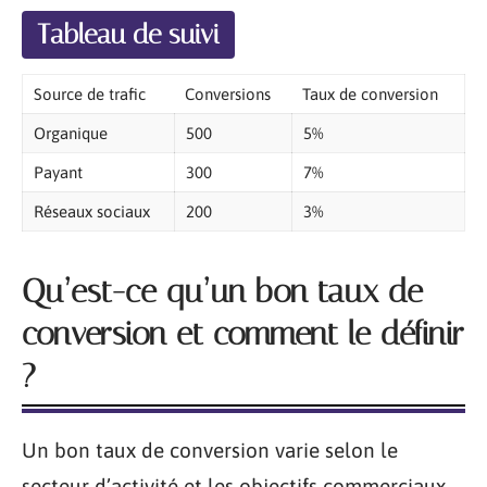
Tableau de suivi
Source de trafic
Conversions
Taux de conversion
Organique
500
5%
Payant
300
7%
Réseaux sociaux
200
3%
Qu’est-ce qu’un bon taux de
conversion et comment le définir
?
Un bon taux de conversion varie selon le
secteur d’activité et les objectifs commerciaux.