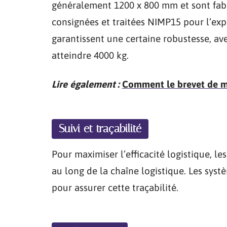
généralement 1200 x 800 mm et sont fabri
consignées et traitées NIMP15 pour l’expo
garantissent une certaine robustesse, av
atteindre 4000 kg.
Lire également :
Comment le brevet de maî
Suivi et traçabilité
Pour maximiser l’efficacité logistique, le
au long de la chaîne logistique. Les syst
pour assurer cette traçabilité.