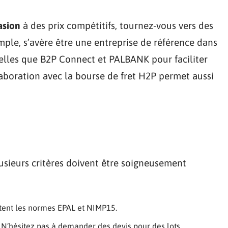
asion
à des prix compétitifs, tournez-vous vers des
mple, s’avère être une entreprise de référence dans
telles que B2P Connect et PALBANK pour faciliter
llaboration avec la bourse de fret H2P permet aussi
lusieurs critères doivent être soigneusement
tent les normes EPAL et NIMP15.
. N’hésitez pas à demander des devis pour des lots