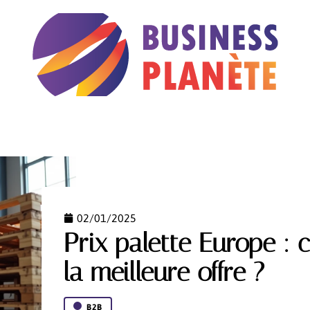
B2B
MARKETING
PRESTATIONS
RÉGLEMEN
02/01/2025
Prix palette Europe :
la meilleure offre ?
B2B