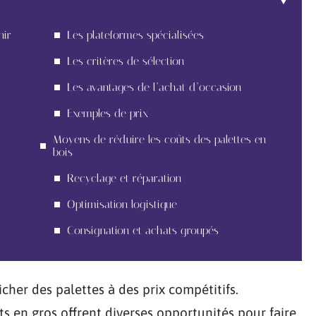
nir
Les plateformes spécialisées
Les critères de sélection
Les avantages de l’achat d’occasion
Exemples de prix
Moyens de réduire les coûts des palettes en
bois
Recyclage et réparation
Optimisation logistique
Consignation et achats groupés
her des palettes à des prix compétitifs.
s en gros offrent diverses opportunités pour faire