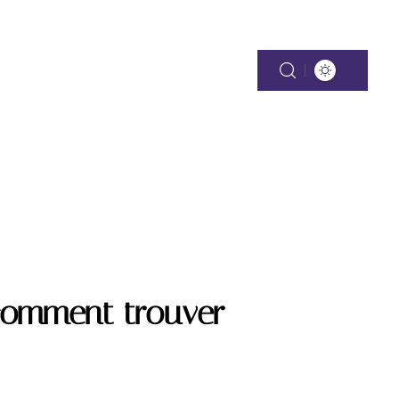
TATION
 comment trouver