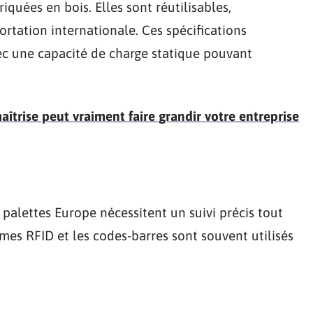
quées en bois. Elles sont réutilisables,
rtation internationale. Ces spécifications
ec une capacité de charge statique pouvant
trise peut vraiment faire grandir votre entreprise
s palettes Europe nécessitent un suivi précis tout
èmes RFID et les codes-barres sont souvent utilisés