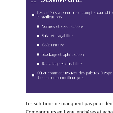
Les critères à prendre en compte pour obte
le meilleur prix
Normes et spécifications
Suivi et traçabilité
Coût unitaire
Stockage et optimisation
Recyclage et durabilité
Où et comment trouver des palettes Europe
d’occasion au meilleur prix
Les solutions ne manquent pas pour dénic
Comparateurs en ligne, enchères et achat