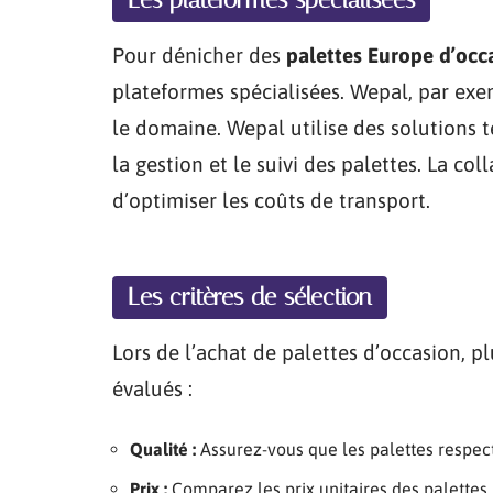
Les plateformes spécialisées
Pour dénicher des
palettes Europe d’occ
plateformes spécialisées. Wepal, par exe
le domaine. Wepal utilise des solutions 
la gestion et le suivi des palettes. La co
d’optimiser les coûts de transport.
Les critères de sélection
Lors de l’achat de palettes d’occasion, p
évalués :
Qualité :
Assurez-vous que les palettes respec
Prix :
Comparez les prix unitaires des palettes