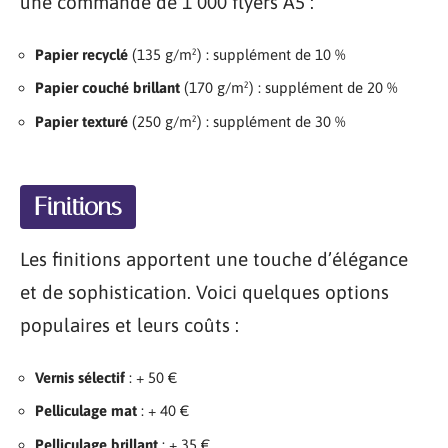
une commande de 1 000 flyers A5 :
Papier recyclé
(135 g/m²) : supplément de 10 %
Papier couché brillant
(170 g/m²) : supplément de 20 %
Papier texturé
(250 g/m²) : supplément de 30 %
Finitions
Les finitions apportent une touche d’élégance
et de sophistication. Voici quelques options
populaires et leurs coûts :
Vernis sélectif
: + 50 €
Pelliculage mat
: + 40 €
Pelliculage brillant
: + 35 €