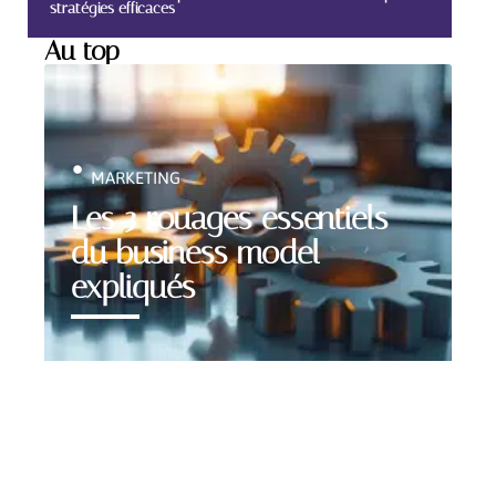
stratégies efficaces
Au top
MARKETING
Les 3 rouages essentiels
du business model
expliqués