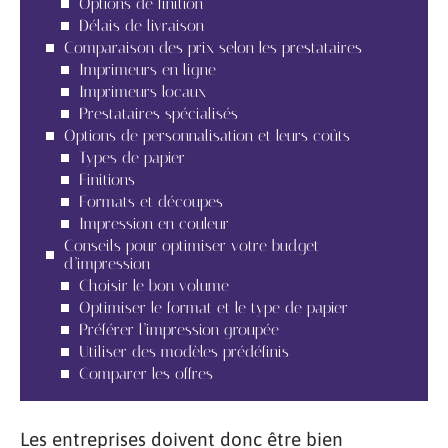
Options de finition
Délais de livraison
Comparaison des prix selon les prestataires
Imprimeurs en ligne
Imprimeurs locaux
Prestataires spécialisés
Options de personnalisation et leurs coûts
Types de papier
Finitions
Formats et découpes
Impression en couleur
Conseils pour optimiser votre budget
d’impression
Choisir le bon volume
Optimiser le format et le type de papier
Préférer l’impression groupée
Utiliser des modèles prédéfinis
Comparer les offres
Les entreprises doivent donc être bien