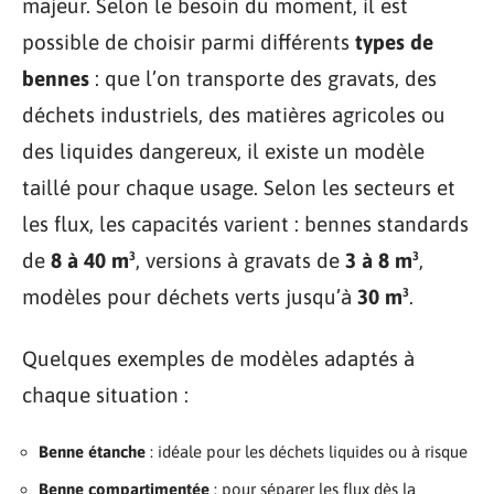
majeur. Selon le besoin du moment, il est
possible de choisir parmi différents
types de
bennes
: que l’on transporte des gravats, des
déchets industriels, des matières agricoles ou
des liquides dangereux, il existe un modèle
taillé pour chaque usage. Selon les secteurs et
les flux, les capacités varient : bennes standards
de
8 à 40 m³
, versions à gravats de
3 à 8 m³
,
modèles pour déchets verts jusqu’à
30 m³
.
Quelques exemples de modèles adaptés à
chaque situation :
Benne étanche
: idéale pour les déchets liquides ou à risque
Benne compartimentée
: pour séparer les flux dès la