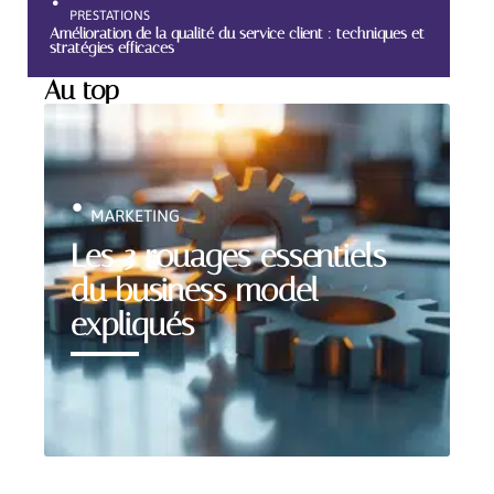
PRESTATIONS
Amélioration de la qualité du service client : techniques et
stratégies efficaces
Au top
MARKETING
Les 3 rouages essentiels
du business model
expliqués