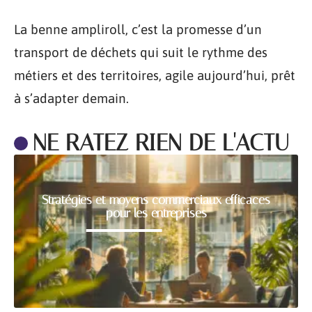
La benne ampliroll, c’est la promesse d’un
transport de déchets qui suit le rythme des
métiers et des territoires, agile aujourd’hui, prêt
à s’adapter demain.
NE RATEZ RIEN DE L'ACTU
Stratégies et moyens commerciaux efficaces
pour les entreprises