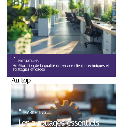
PRESTATIONS
Amélioration de la qualité du service client : techniques et
stratégies efficaces
Au top
MARKETING
Les 3 rouages essentiels