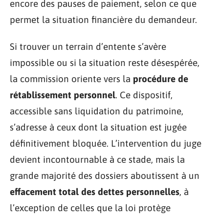
encore des pauses de paiement, selon ce que
permet la situation financière du demandeur.
Si trouver un terrain d’entente s’avère
impossible ou si la situation reste désespérée,
la commission oriente vers la
procédure de
rétablissement personnel
. Ce dispositif,
accessible sans liquidation du patrimoine,
s’adresse à ceux dont la situation est jugée
définitivement bloquée. L’intervention du juge
devient incontournable à ce stade, mais la
grande majorité des dossiers aboutissent à un
effacement total des dettes personnelles
, à
l’exception de celles que la loi protège