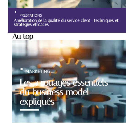
PRESTATIONS
Amélioration de la qualité du service client : techniques et
stratégies efficaces
Au top
MARKETING
Les 3 rouages essentiels
du business model
expliqués