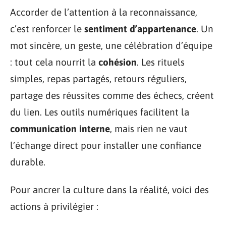
Accorder de l’attention à la reconnaissance,
c’est renforcer le
sentiment d’appartenance
. Un
mot sincère, un geste, une célébration d’équipe
: tout cela nourrit la
cohésion
. Les rituels
simples, repas partagés, retours réguliers,
partage des réussites comme des échecs, créent
du lien. Les outils numériques facilitent la
communication interne
, mais rien ne vaut
l’échange direct pour installer une confiance
durable.
Pour ancrer la culture dans la réalité, voici des
actions à privilégier :