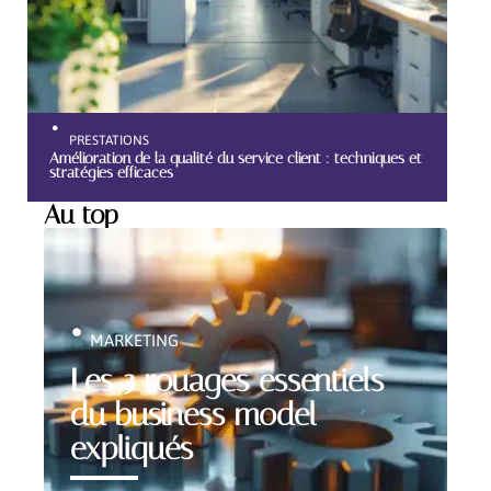
PRESTATIONS
Amélioration de la qualité du service client : techniques et
stratégies efficaces
Au top
MARKETING
Les 3 rouages essentiels
du business model
expliqués